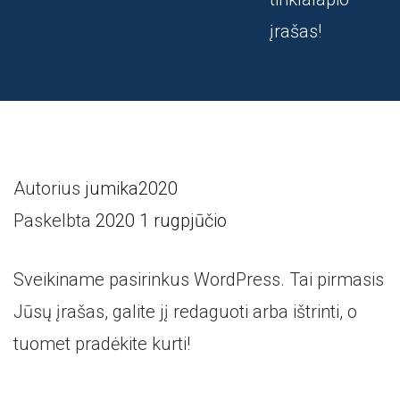
įrašas!
Autorius
jumika2020
Paskelbta
2020 1 rugpjūčio
Sveikiname pasirinkus WordPress. Tai pirmasis
Jūsų įrašas, galite jį redaguoti arba ištrinti, o
tuomet pradėkite kurti!