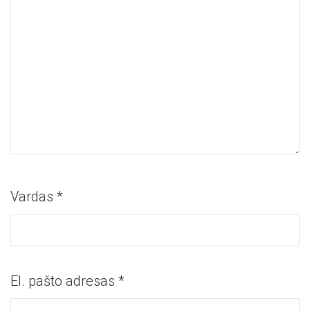
Vardas
*
El. pašto adresas
*