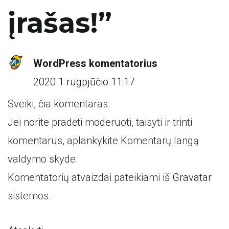
įrašas!
”
WordPress komentatorius
2020 1 rugpjūčio 11:17
Sveiki, čia komentaras.
Jei norite pradėti moderuoti, taisyti ir trinti
komentarus, aplankykite Komentarų langą
valdymo skyde.
Komentatorių atvaizdai pateikiami iš
Gravatar
sistemos.