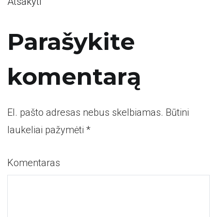
Atsakyti
Parašykite
komentarą
El. pašto adresas nebus skelbiamas.
Būtini
laukeliai pažymėti
*
Komentaras