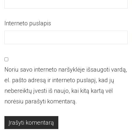
Interneto puslapis
Noriu savo interneto naršyklėje išsaugoti vardą,
el. pašto adresą ir interneto puslapį, kad jų
nebereiktų įvesti iš naujo, kai kitą kartą vėl
norėsiu parašyti komentarą.